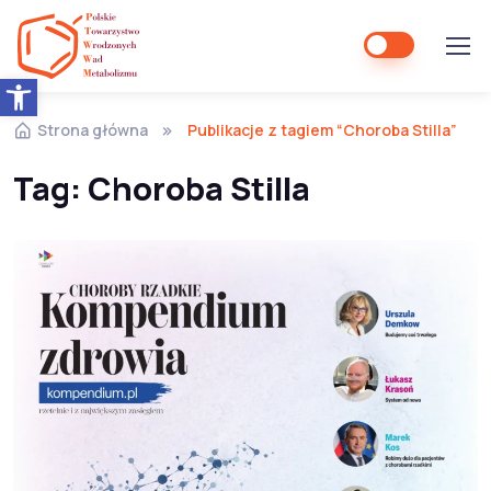
Open toolbar
Strona główna
Publikacje z tagiem “Choroba Stilla”
Tag:
Choroba Stilla