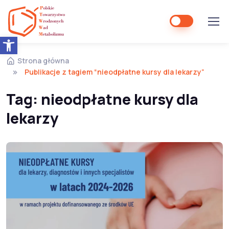
Open toolbar
Strona główna
Publikacje z tagiem “nieodpłatne kursy dla lekarzy”
Tag:
nieodpłatne kursy dla
lekarzy